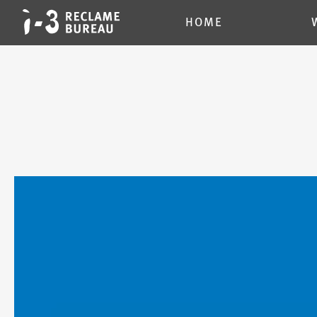
HOME
WEBDESIGN
GRAFISCH
SEARCH